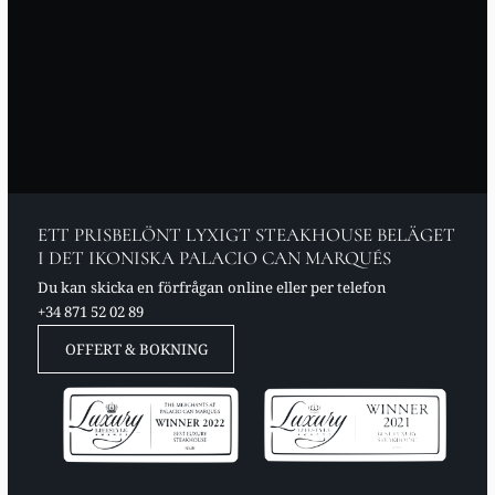
ETT PRISBELÖNT LYXIGT STEAKHOUSE BELÄGET
I DET IKONISKA PALACIO CAN MARQUÉS
Du kan skicka en förfrågan online eller per telefon
+34 871 52 02 89
OFFERT & BOKNING