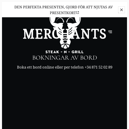
DEN PERFEKTA PRESENTEN,
GJORD FÖR ATT NJUTAS AV
PRESENTKORT
BOKNINGAR AV BORD
Boka ett bord online eller per telefon
+34 871 52 02 89